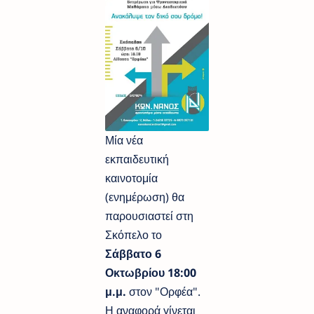
Μία νέα
εκπαιδευτική
καινοτομία
(ενημέρωση) θα
παρουσιαστεί στη
Σκόπελο το
Σάββατο 6
Οκτωβρίου 18:00
μ.μ.
στον "Ορφέα".
Η αναφορά γίνεται