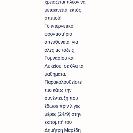
χρειάζεται πλέον να
μετακινείται εκτός
σπιτιού!
Το ιντερνετικό
φροντιστήριο
απευθύνεται για
όλες τις τάξεις
Γυμνασίου και
Λυκείου, σε όλα τα
μαθήματα.
Παρακολουθείστε
πιο κάτω την
συνέντευξη που
έδωσε πριν λίγες
μέρες (24/9) στην
εκπομπή του
Δημήτρη Μαρέδη