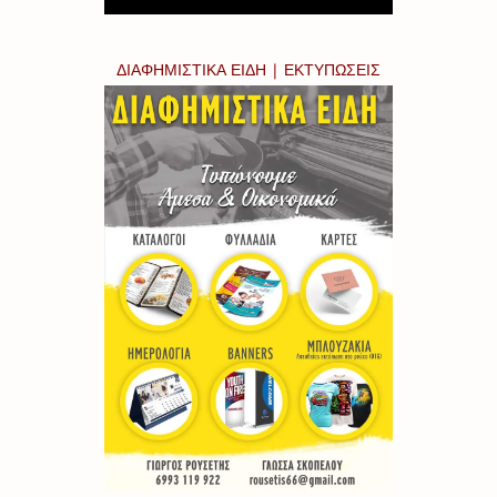
ΔΙΑΦΗΜΙΣΤΙΚΑ ΕΙΔΗ | ΕΚΤΥΠΩΣΕΙΣ