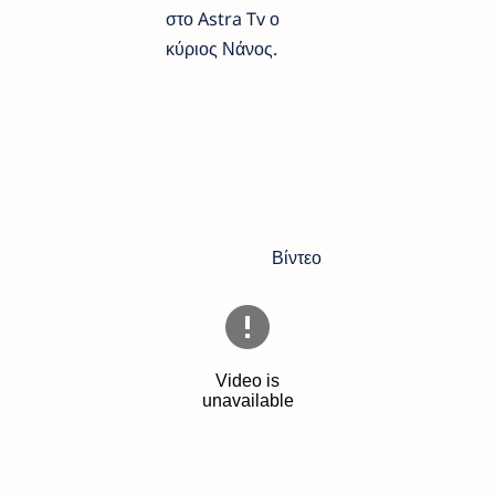
στο Astra Tv ο
κύριος Νάνος.
Βίντεο