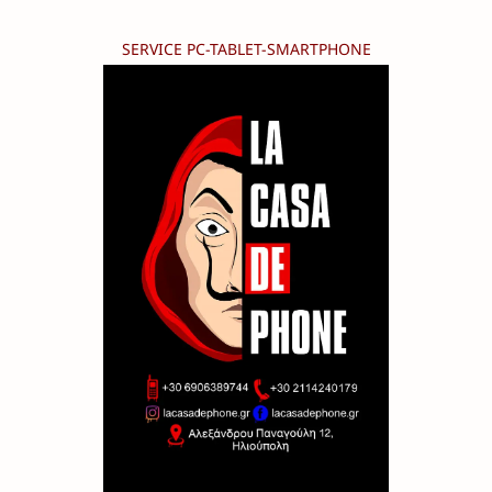
SERVICE PC-TABLET-SMARTPHONE