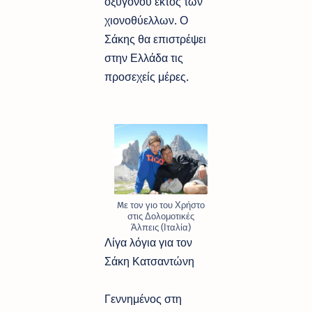
οξυγόνου εκτός των
χιονοθύελλων. Ο
Σάκης θα επιστρέψει
στην Ελλάδα τις
προσεχείς μέρες.
Mε τον γιο του Χρήστο
στις Δολομοτικές
Άλπεις (Ιταλία)
Λίγα λόγια για τον
Σάκη Κατσαντώνη
Γεννημένος στη