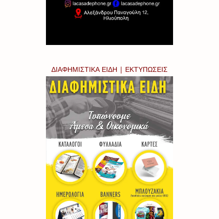
ΔΙΑΦΗΜΙΣΤΙΚΑ ΕΙΔΗ | ΕΚΤΥΠΩΣΕΙΣ