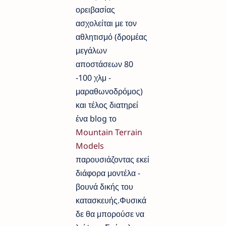
ορειβασίας
ασχολείται με τον
αθλητισμό (δρομέας
μεγάλων
αποστάσεων 80
-100 χλμ -
μαραθωνοδρόμος)
και τέλος διατηρεί
ένα blog το
Mountain Terrain
Models
παρουσιάζοντας εκεί
διάφορα μοντέλα -
βουνά δικής του
κατασκευής.Φυσικά
δε θα μπορούσε να