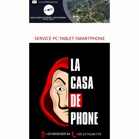
SERVICE PC-TABLET-SMARTPHONE