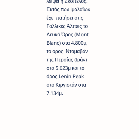
λείψει η Σκόπελος.
Εκτός των Ιμαλαΐων
έχει πατήσει στις
Γαλλικές Άλπεις το
Λευκό Όρος (Mont
Blanc) στα 4.800μ,
το όρος Νταμαβάν
της Περσίας (Ιράν)
στα 5.623μ και το
όρος Lenin Peak
στο Κιργιστάν στα
7.134μ.