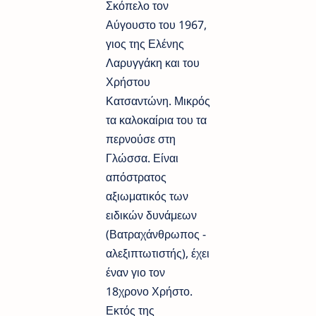
Σκόπελο τον
Αύγουστο του 1967,
γιος της Ελένης
Λαρυγγάκη και του
Χρήστου
Κατσαντώνη. Μικρός
τα καλοκαίρια του τα
περνούσε στη
Γλώσσα. Είναι
απόστρατος
αξιωματικός των
ειδικών δυνάμεων
(Βατραχάνθρωπος -
αλεξιπτωτιστής), έχει
έναν γιο τον
18χρονο Χρήστο.
Εκτός της