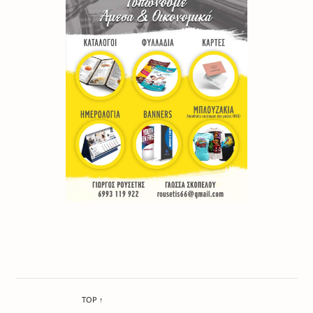
TOP ↑