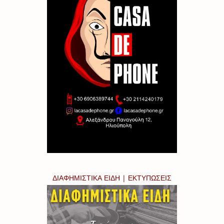
ΔΙΑΦΗΜΙΣΤΙΚΑ ΕΙΔΗ | ΕΚΤΥΠΩΣΕΙΣ