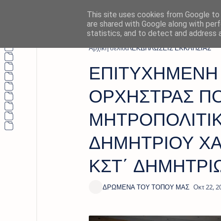
This site uses cookies from Google to d
are shared with Google along with perf
statistics, and to detect and address 
Αρχική σελίδα
ΕΚΔΗΛΩΣΕΙΣ ΕΚΚΛΗΣΙΑΣ
ΕΠΙΤΥΧΗΜΕΝΗ 
ΟΡΧΗΣΤΡΑΣ ΠΟ
ΜΗΤΡΟΠΟΛΙΤΙΚΟ
ΔΗΜΗΤΡΙΟΥ ΧΑ
ΚΣΤ΄ ΔΗΜΗΤΡΙΩ