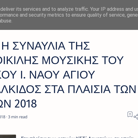
eliver its services and to analyze traffic. Your IP address and 
ormance and security metrics to ensure quality of service, gen
abuse.
Η ΣΥΝΑΥΛΙΑ ΤΗΣ
ΙΚΙΛΗΣ ΜΟΥΣΙΚΗΣ ΤΟΥ
Υ Ι. ΝΑΟΥ ΑΓΙΟΥ
ΛΚΙΔΟΣ ΣΤΑ ΠΛΑΙΣΙΑ ΤΩΝ
Ν 2018
3