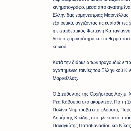
κινηματογράφο, μέσα από αγαπημένα 
Ελληνίδας ερμηνεύτριας Μαρινέλλας,
εξαιρετικά, αγγίζοντας τις ευαίσθητες
η εκπαιδευτικός Φωτεινή Καπαγιάννη
δίκαιο χειροκρότημα και τα θερμότατα
κοινού.
Κατά την διάρκεια των τραγουδιών 
αγαπημένες ταινίες του Ελληνικού Κι
Μαρινέλλας.
Ο Διευθυντής της Ορχήστρας Αρχιμ. 
Ρέα Κάβουρα στο ακορντεόν, Πόπη Στ
Πολίνα Ντιμίτροβα στο φλάουτο, Παρ
Δημήτρης Κικίδης στο ηλεκτρικό μπά
Παναγιώτης Παπαθανασίου και Νίκος Γ