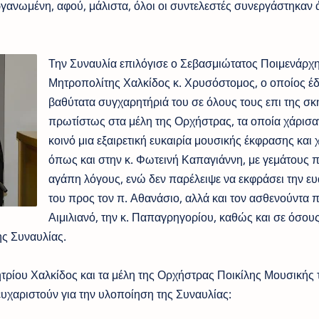
γανωμένη, αφού, μάλιστα, όλοι οι συντελεστές συνεργάστηκαν
Την Συναυλία επιλόγισε ο Σεβασμιώτατος Ποιμενάρχη
Μητροπολίτης Χαλκίδος κ. Χρυσόστομος, ο οποίος έ
βαθύτατα συγχαρητήριά του σε όλους τους επι της σκ
πρωτίστως στα μέλη της Ορχήστρας, τα οποία χάρισα
κοινό μια εξαιρετική ευκαιρία μουσικής έκφρασης και 
όπως και στην κ. Φωτεινή Καπαγιάννη, με γεμάτους π
αγάπη λόγους, ενώ δεν παρέλειψε να εκφράσει την ευ
του προς τον π. Αθανάσιο, αλλά και τον ασθενούντα π
Αιμιλιανό, την κ. Παπαγρηγορίου, καθώς και σε όσου
ς Συναυλίας.
τρίου Χαλκίδος και τα μέλη της Ορχήστρας Ποικίλης Μουσικής 
ευχαριστούν για την υλοποίηση της Συναυλίας: