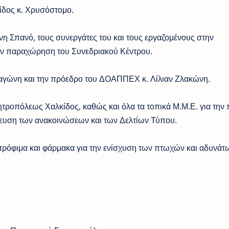
ίδος κ. Χρυσόστομο.
νη Σπανό, τους συνεργάτες του και τους εργαζομένους στην
την παραχώρηση του Συνεδριακού Κέντρου.
αγώνη και την πρόεδρο του ΔΟΑΠΠΕΧ κ. Λίλιαν Ζλακώνη.
ητροπόλεως Χαλκίδος, καθώς και όλα τα τοπικά Μ.Μ.Ε. για την
ίευση των ανακοινώσεων και των Δελτίων Τύπου.
ρόφιμα και φάρμακα για την ενίσχυση των πτωχών και αδυνάτ