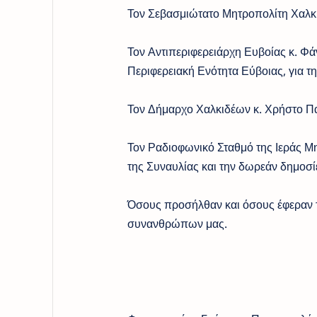
Τον Σεβασμιώτατο Μητροπολίτη Χαλκ
Τον Αντιπεριφερειάρχη Ευβοίας κ. Φά
Περιφερειακή Ενότητα Εύβοιας, για 
Τον Δήμαρχο Χαλκιδέων κ. Χρήστο Π
Τον Ραδιοφωνικό Σταθμό της Ιεράς Μ
της Συναυλίας και την δωρεάν δημοσ
Όσους προσήλθαν και όσους έφεραν τ
συνανθρώπων μας.