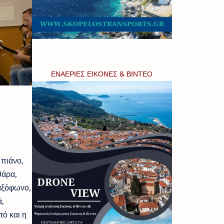
ΕΝΑΕΡΙΕΣ ΕΙΚΟΝΕΣ & ΒΙΝΤΕΟ
 πιάνο,
θάρα,
αξόφωνο,
,
ό και η