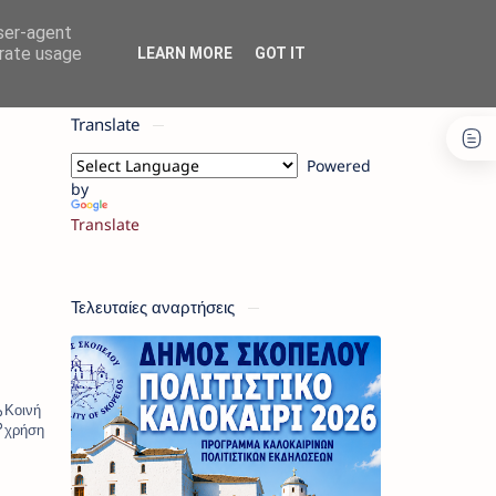
user-agent
erate usage
LEARN MORE
GOT IT
Translate
Powered
by
Translate
Τελευταίες αναρτήσεις