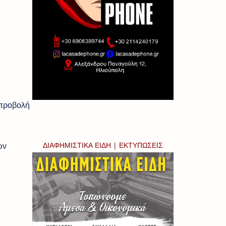
 προβολή
ων
ΔΙΑΦΗΜΙΣΤΙΚΑ ΕΙΔΗ | ΕΚΤΥΠΩΣΕΙΣ