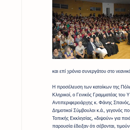
και επί χρόνια συνεργάτου στο νεανικ
Η προσέλευση των κατοίκων της Πόλε
Κληρικοί, ο Γενικός Γραμματέας του 
Αντιπεριφερειάρχης κ. Φάνης Σπανός
Δημοτικοί Σύμβουλοι κ.ά., γεγονός πο
Τοπικής Εκκλησίας, «διψούν» για ποιό
παρουσία έδειξαν ότι σέβονται, τιμού