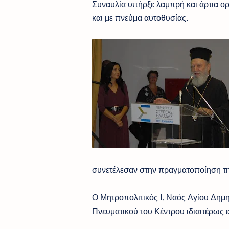
Συναυλία υπήρξε λαμπρή και άρτια ορ
και με πνεύμα αυτοθυσίας.
συνετέλεσαν στην πραγματοποίηση τη
Ο Μητροπολιτικός Ι. Ναός Αγίου Δημη
Πνευματικού του Κέντρου ιδιαιτέρως 