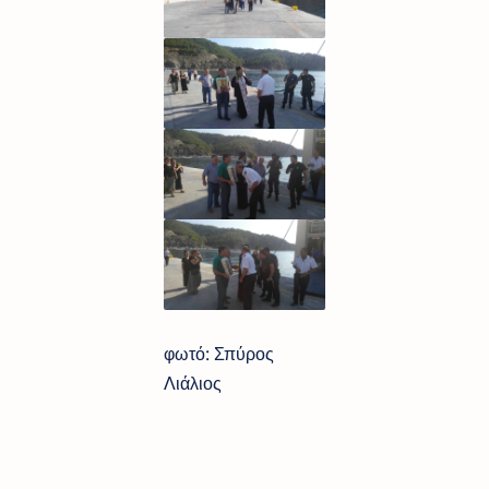
φωτό: Σπύρος
Λιάλιος