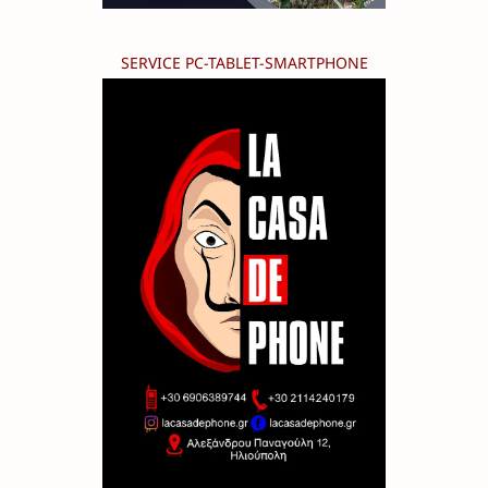
SERVICE PC-TABLET-SMARTPHONE