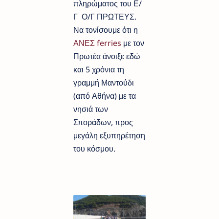
πληρώματος του Ε/
Γ Ο/Γ ΠΡΩΤΕΥΣ.
Να τονίσουμε ότι η
ΑΝΕΣ ferries
με τον
Πρωτέα άνοιξε εδώ
και 5 χρόνια τη
γραμμή Μαντούδι
(από Αθήνα) με τα
νησιά των
Σποράδων, προς
μεγάλη εξυπηρέτηση
του κόσμου.