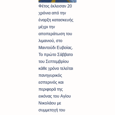
Φέτος έκλεισαν 20
χρόνια από την
έναρξη κατασκευής
μέχρι την
αποπεράτωση του
λιμανιού, στο
Μαντούδι Ευβοίας.
Το πρώτο Σάββατο
του Σεπτεμβρίου
κάθε χρόνο τελείται
πανηγυρικός
εσπερινός και
περιφορά της
εικόνας του Αγίου
Νικολάου με
συμμετοχή του