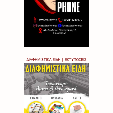
ΔΙΑΦΗΜΙΣΤΙΚΑ ΕΙΔΗ | ΕΚΤΥΠΩΣΕΙΣ