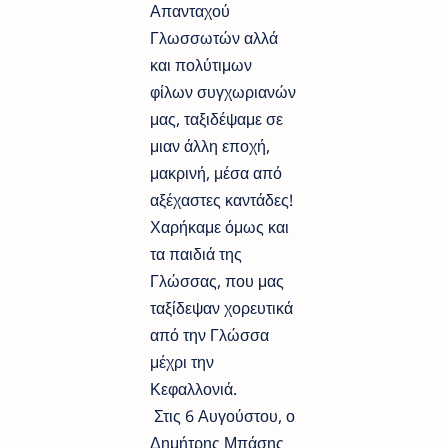
Απανταχού
Γλωσσωτών αλλά
και πολύτιμων
φίλων συγχωριανών
μας, ταξιδέψαμε σε
μιαν άλλη εποχή,
μακρινή, μέσα από
αξέχαστες καντάδες!
Χαρήκαμε όμως και
τα παιδιά της
Γλώσσας, που μας
ταξίδεψαν χορευτικά
από την Γλώσσα
μέχρι την
Κεφαλλονιά.
Στις 6 Αυγούστου, ο
Δημήτρης Μπάσης