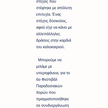
στόχος που
στέφτηκε με απόλυτη
επιτυχία. Ένας
στόχος δύσκολος,
αφού είχε να κάνει με
αλλεπάλληλες
δράσεις στην καρδιά
του καλοκαιριού.
Μπορούμε να
μιλάμε με
υπερηφάνεια, για το
6ο Φεστιβάλ
Παραδοσιακών
Xορών που
πραγματοποιήθηκε
σε συνδιοργάνωση