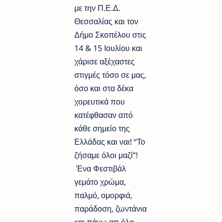
με την Π.Ε.Δ.
Θεσσαλίας και τον
Δήμο Σκοπέλου στις
14 & 15 Ιουλίου και
χάρισε αξέχαστες
στιγμές τόσο σε μας,
όσο και στα δέκα
χορευτικά που
κατέφθασαν από
κάθε σημείο της
Ελλάδας και ναι! “Το
ζήσαμε όλοι μαζί”!
Ένα Φεστιβάλ
γεμάτο χρώμα,
παλμό, ομορφιά,
παράδοση, ζωντάνια