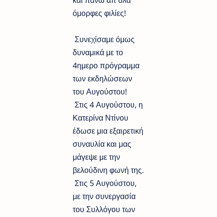
και πάνω απ όλα
όμορφες φιλίες!
Συνεχίσαμε όμως
δυναμικά με το
4ημερο πρόγραμμα
των εκδηλώσεων
του Αυγούστου!
Στις 4 Αυγούστου, η
Κατερίνα Ντίνου
έδωσε μια εξαιρετική
συναυλία και μας
μάγεψε με την
βελούδινη φωνή της.
Στις 5 Αυγούστου,
με την συνεργασία
του Συλλόγου των