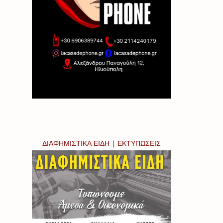
ΔΙΑΦΗΜΙΣΤΙΚΑ ΕΙΔΗ | ΕΚΤΥΠΩΣΕΙΣ