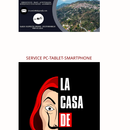
SERVICE PC-TABLET-SMARTPHONE