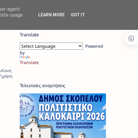
user-agent
erate usage
LEARN MORE
GOT IT
Translate
Powered
by
Translate
Τελευταίες αναρτήσεις