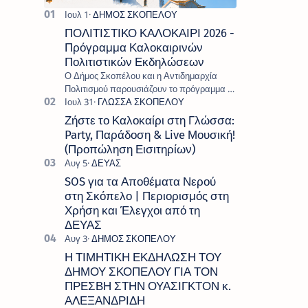
ΠΟΛΙΤΙΣΤΙΚΟ ΚΑΛΟΚΑΙΡΙ 2026 -
Πρόγραμμα Καλοκαιρινών
Πολιτιστικών Εκδηλώσεων
Ο Δήμος Σκοπέλου και η Αντιδημαρχία
Πολιτισμού παρουσιάζουν το πρόγραμμα «
Πολιτιστικό Καλοκαίρι 2026 », ένα πλούσιο
και πολυσυλλεκτικό πρόγραμμα εκδ…
Ζήστε το Καλοκαίρι στη Γλώσσα:
Party, Παράδοση & Live Μουσική!
(Προπώληση Εισιτηρίων)
SOS για τα Αποθέματα Νερού
στη Σκόπελο | Περιορισμός στη
Χρήση και Έλεγχοι από τη
ΔΕΥΑΣ
Η ΤΙΜΗΤΙΚΗ ΕΚΔΗΛΩΣΗ ΤΟΥ
ΔΗΜΟΥ ΣΚΟΠΕΛΟΥ ΓΙΑ ΤΟΝ
ΠΡΕΣΒΗ ΣΤΗΝ ΟΥΑΣΙΓΚΤΟΝ κ.
ΑΛΕΞΑΝΔΡΙΔΗ