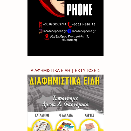
ΔΙΑΦΗΜΙΣΤΙΚΑ ΕΙΔΗ | ΕΚΤΥΠΩΣΕΙΣ