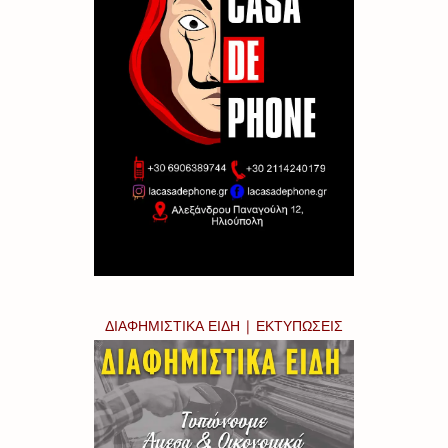
ΔΙΑΦΗΜΙΣΤΙΚΑ ΕΙΔΗ | ΕΚΤΥΠΩΣΕΙΣ