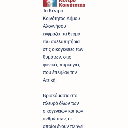
Το Κέντρο
Κοινότητας Δήμου
Αλοννήσου
εκφράζει τα θερμά
του συλλυπητήρια
στις οικογένειες των
θυμάτων, στις
φονικές πυρκαγιές
που έπληξαν την
Αττική.
Βρισκόμαστε στο
πλευρό όλων των
οικογενειών και των
ανθρώπων, οι
οποίοι έχουν πληγεί