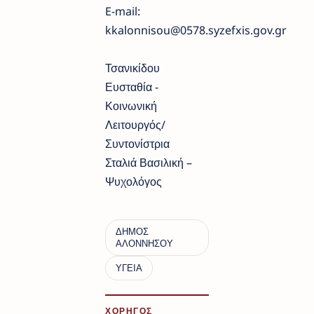
E-mail:
kkalonnisou@0578.syzefxis.gov.gr
Τσανικίδου
Ευσταθία -
Κοινωνική
Λειτουργός/
Συντονίστρια
Σταλιά Βασιλική –
Ψυχολόγος
ΧΟΡΗΓΟΣ