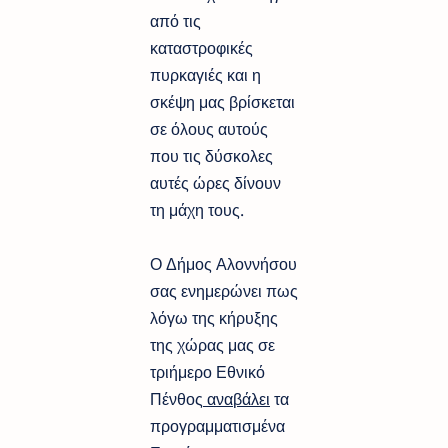
από τις
καταστροφικές
πυρκαγιές και η
σκέψη μας βρίσκεται
σε όλους αυτούς
που τις δύσκολες
αυτές ώρες δίνουν
τη μάχη τους.
Ο Δήμος Αλοννήσου
σας ενημερώνει πως
λόγω της κήρυξης
της χώρας μας σε
τριήμερο Εθνικό
Πένθος
αναβάλει
τα
προγραμματισμένα