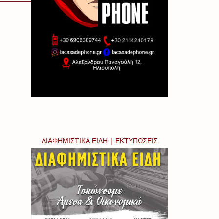
ΔΙΑΦΗΜΙΣΤΙΚΑ ΕΙΔΗ | ΕΚΤΥΠΩΣΕΙΣ