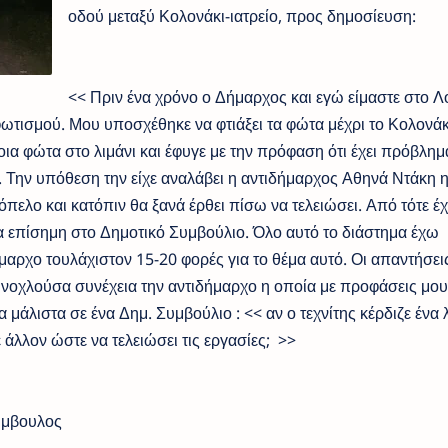
οδού μεταξύ Κολονάκι-ιατρείο, προς δημοσίευση:
<< Πριν ένα χρόνο ο Δήμαρχος και εγώ είμαστε στο Λ
φωτισμού. Μου υποσχέθηκε να φτιάξει τα φώτα μέχρι το Κολονάκ
ποια φώτα στο λιμάνι και έφυγε με την πρόφαση ότι έχει πρόβλημ
. Την υπόθεση την είχε αναλάβει η αντιδήμαρχος Αθηνά Ντάκη 
κόπελο και κατόπιν θα ξανά έρθει πίσω να τελειώσει. Από τότε έ
ία επίσημη στο Δημοτικό Συμβούλιο. Όλο αυτό το διάστημα έχω
μαρχο τουλάχιστον 15-20 φορές για το θέμα αυτό. Οι απαντήσει
 Ενοχλούσα συνέχεια την αντιδήμαρχο η οποία με προφάσεις μου
α μάλιστα σε ένα Δημ. Συμβούλιο : << αν ο τεχνίτης κέρδιζε ένα 
άλλον ώστε να τελειώσει τις εργασίες; >>
ύμβουλος