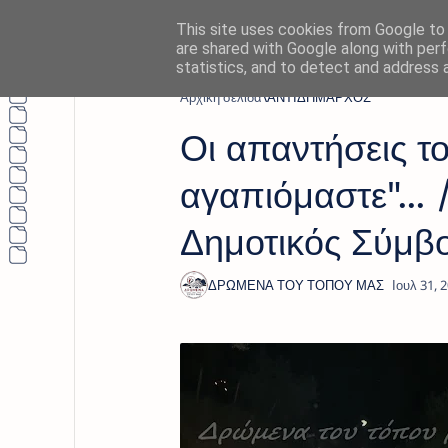
This site uses cookies from Google to d
are shared with Google along with perf
statistics, and to detect and address 
Αρχική σελίδα
ΑΝΤΙΔΗΜΑΡΧΟΣ
Οι απαντήσεις το
αγαπιόμαστε"...
Δημοτικός Σύμβ