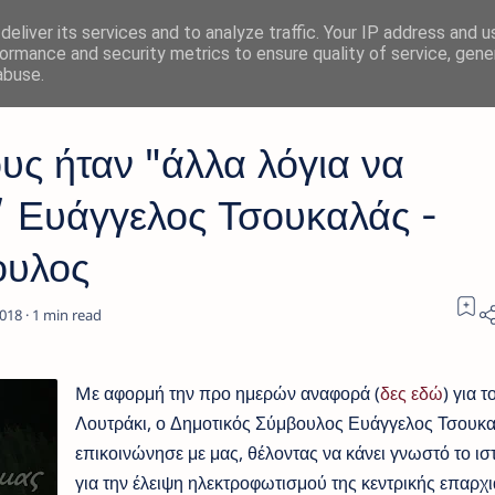
eliver its services and to analyze traffic. Your IP address and 
ormance and security metrics to ensure quality of service, gen
abuse.
υς ήταν "άλλα λόγια να
 / Ευάγγελος Τσουκαλάς -
ουλος
1
Mε αφορμή την προ ημερών αναφορά (
δες εδώ
) για τ
Λουτράκι, ο Δημοτικός Σύμβουλος Ευάγγελος Τσουκ
επικοινώνησε με μας, θέλοντας να κάνει γνωστό το ισ
για την έλειψη ηλεκτροφωτισμού της κεντρικής επαρχ