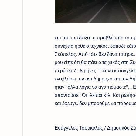
και του υπέδειξα τα προβλήματα του 
συνέχεια ήρθε ο τεχνικός, έφτιαξε κά
Σκόπελος. Από τότε δεν ξαναπάτησε..
μου είπε ότι θα πάει ο τεχνικός στη Σ
περάσει 7 - 8 μήνες. Έκανα καταγγελ
ενοχλήσει την αντιδήμαρχο και τον Δή
ήταν "άλλα λόγια να αγαπιόμαστε"...
απαντούσε : Ότι λείπει κτλ. Και ρώτησ
και έφευγε, δεν μπορούμε να πάρουμε 
Ευάγγελος Τσουκαλάς / Δημοτικός Σ