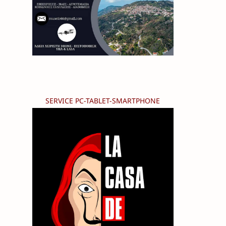
SERVICE PC-TABLET-SMARTPHONE