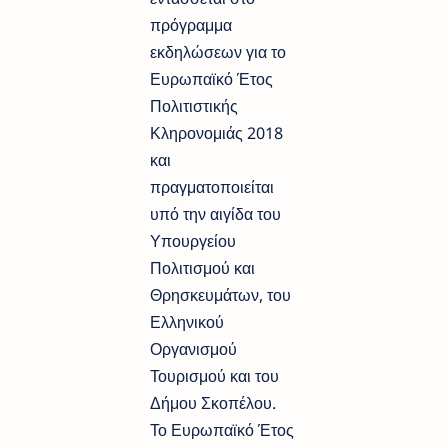
πρόγραμμα
εκδηλώσεων για το
Ευρωπαϊκό Έτος
Πολιτιστικής
Κληρονομιάς 2018
και
πραγματοποιείται
υπό την αιγίδα του
Υπουργείου
Πολιτισμού και
Θρησκευμάτων, του
Ελληνικού
Οργανισμού
Τουρισμού και του
Δήμου Σκοπέλου.
Το Ευρωπαϊκό Έτος