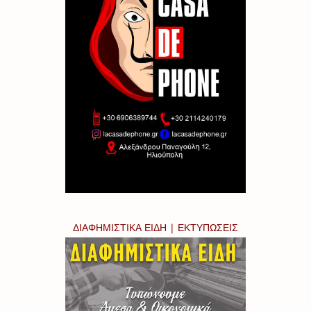
ΔΙΑΦΗΜΙΣΤΙΚΑ ΕΙΔΗ | ΕΚΤΥΠΩΣΕΙΣ