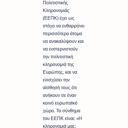
Πολιτιστικής
Κληρονομιάς
(ΕΕΠΚ) έχει ως
στόχο να ενθαρρύνει
περισσότερα άτομα
να ανακαλύψουν και
να ενστερνιστούν
την πολιτιστική
κληρονομιά της
Ευρώπης, και να
ενισχύσει την
αίσθησή τους ότι
ανήκουν σε έναν
κοινό ευρωπαϊκό
χώρο. Το σύνθημα
του ΕΕΠΚ είναι: «Η
κληρονομιά μας: