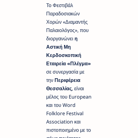
Το Φεστιβάλ
Παραδοσιακών
Χορών «Διαμαντής
Παλαιολόγος», που
διοργανώνει
η
Αστική Μη
Κερδοσκοπική
Εταιρεία «Πλέγμα»
σε συνεργασία με
την
Περιφέρεια
Θεσσαλίας
, είναι
μέλος του European
και του Word
Folklore Festival
Association και
πιστοποιημένο με το