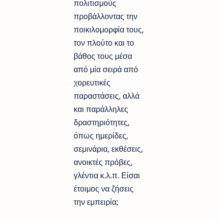
πολιτισμούς
προβάλλοντας την
ποικιλομορφία τους,
τον πλούτο και το
βάθος τους μέσα
από μία σειρά από
χορευτικές
παραστάσεις, αλλά
και παράλληλες
δραστηριότητες,
όπως ημερίδες,
σεμινάρια, εκθέσεις,
ανοικτές πρόβες,
γλέντια κ.λ.π. Είσαι
έτοιμος να ζήσεις
την εμπειρία;