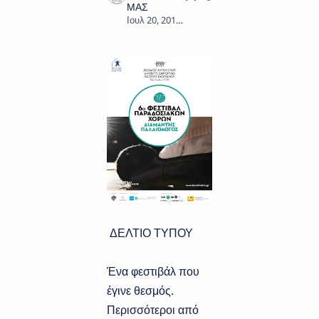
2
ΔΕΛΤΙΟ ΤΥΠΟΥ
Ένα φεστιβάλ που
έγινε θεσμός.
Περισσότεροι από