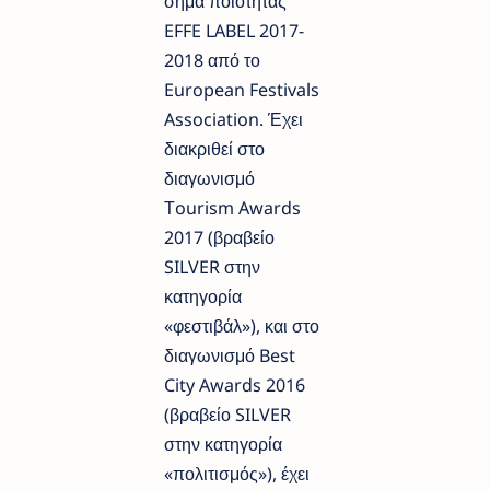
σήμα ποιότητας
EFFE LABEL 2017-
2018 από το
European Festivals
Association. Έχει
διακριθεί στο
διαγωνισμό
Τourism Awards
2017 (βραβείο
SILVER στην
κατηγορία
«φεστιβάλ»), και στο
διαγωνισμό Best
City Awards 2016
(βραβείο SILVER
στην κατηγορία
«πολιτισμός»), έχει