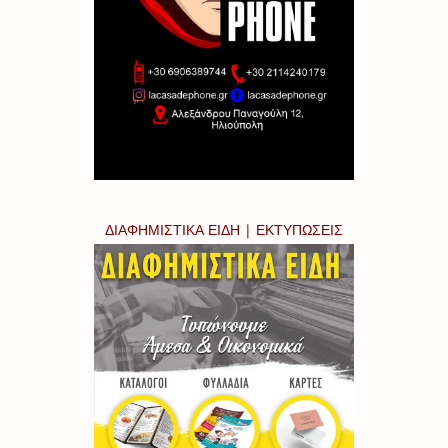
ΔΙΑΦΗΜΙΣΤΙΚΑ ΕΙΔΗ | ΕΚΤΥΠΩΣΕΙΣ