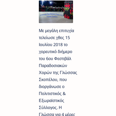
Με μεγάλη επιτυχία
τελείωσε χθες 15
Ιουλίου 2018 το
χορευτικό διήμερο
του 6ου Φεστιβάλ
Παραδοσιακών
Χορών της Γλώσσας
Σκοπέλου, που
διοργάνωσε ο
Πολιτιστικός &
Εξωραϊστικός
Σύλλογος. Η
Γλώσσα για 4 μέρες