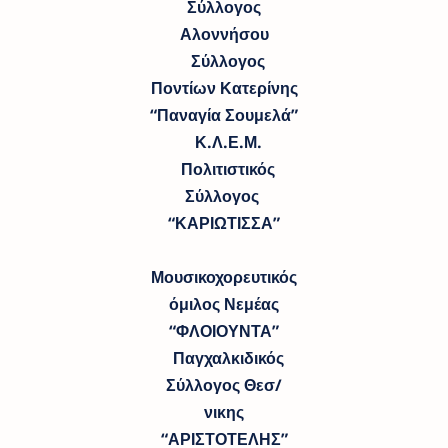
Σύλλογος
Αλοννήσου
Σύλλογος
Ποντίων Κατερίνης
“Παναγία Σουμελά”
Κ.Λ.Ε.Μ.
Πολιτιστικός
Σύλλογος
“ΚΑΡΙΩΤΙΣΣΑ”
Μουσικοχορευτικός
όμιλος Νεμέας
“ΦΛΟΙΟΥΝΤΑ”
Παγχαλκιδικός
Σύλλογος Θεσ/
νικης
“ΑΡΙΣΤΟΤΕΛΗΣ”