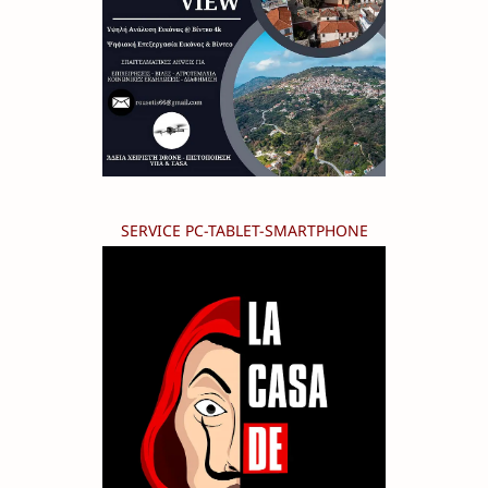
SERVICE PC-TABLET-SMARTPHONE