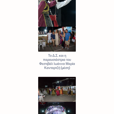
Το Δ.Σ. και η
παρουσιάστρια του
Φεστιβάλ Ιωάννα Μαρία
Κανταρτζή (μέση)