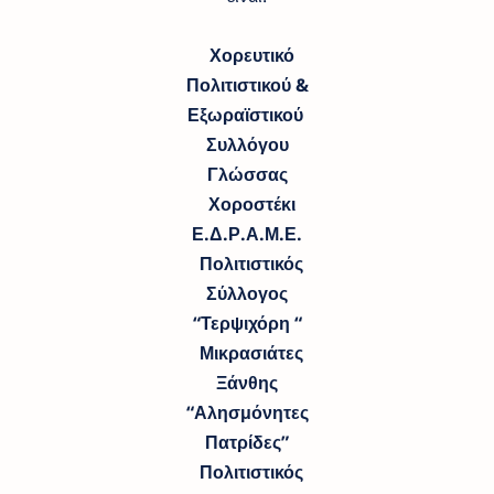
Χορευτικό
Πολιτιστικού &
Εξωραϊστικού
Συλλόγου
Γλώσσας
Χοροστέκι
Ε.Δ.Ρ.Α.Μ.Ε.
Πολιτιστικός
Σύλλογος
“Τερψιχόρη “
Μικρασιάτες
Ξάνθης
“Αλησμόνητες
Πατρίδες”
Πολιτιστικός