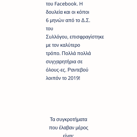
του Facebook. H
δουλεία και οι κόποι
6 μηνών από το Δ.Σ.
του
Συλλόγου, επισφραγίστηκε
με τον καλύτερο
τρόπο. Πολλά πολλά
συγχαρητήρια σε
όλους-ες. Ραντεβού
λοιπόν το 2019!
Τα συγκροτήματα
που έλαβαν μέρος
είναι: