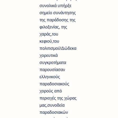
συνολικά υπήρξε
σημείο συνάντησης
της παράδοσης της
φιλοξενίας, της
χαράς,του
κεφιού,του
πολιτισμού!Δώδεκα
χορευτικά
συγκροτήματα
παρουσίασαν
ελληνικούς
παραδοσιακούς
χορούς από
περιοχές της χώρας
μας,συνοδεία
παραδοσιακών