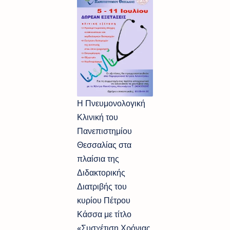
Η Πνευμονολογική
Κλινική του
Πανεπιστημίου
Θεσσαλίας στα
πλαίσια της
Διδακτορικής
Διατριβής του
κυρίου Πέτρου
Κάσσα με τίτλο
«Συσχέτιση Χρόνιας