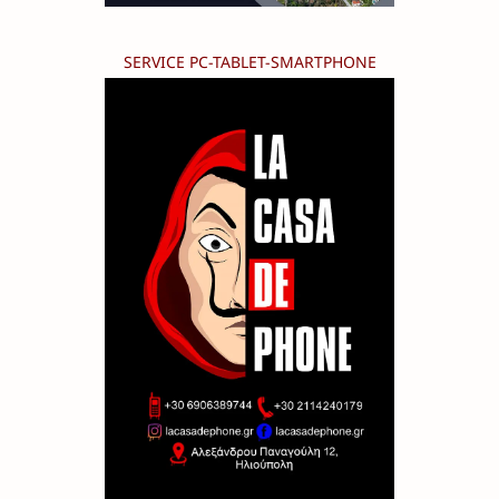
SERVICE PC-TABLET-SMARTPHONE