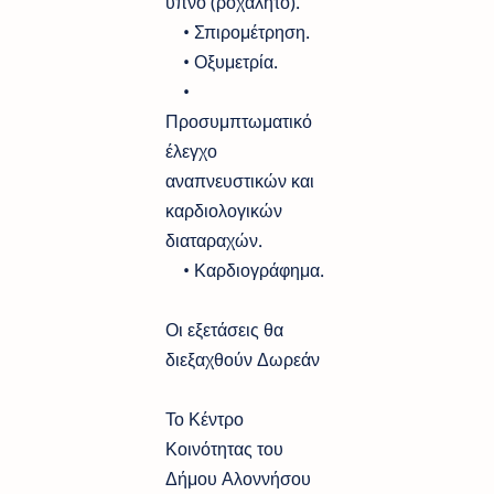
ύπνο (ροχαλητό).
• Σπιρομέτρηση.
• Οξυμετρία.
•
Προσυμπτωματικό
έλεγχο
αναπνευστικών και
καρδιολογικών
διαταραχών.
• Καρδιογράφημα.
Οι εξετάσεις θα
διεξαχθούν Δωρεάν
Το Κέντρο
Κοινότητας του
Δήμου Αλοννήσου