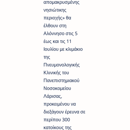
απομακρυσμένης
νησιώτικης
περιοχής» θα
έλθουν στη
Αλόννησο στις 5
έως και τις 11
Ιουλίου με κλιμάκιο
της
Πνευμονολογικής
Κλινικής του
Πανεπιστημιακού
Νοσοκομείου
Λάρισας,
προκειμένου να
διεξάγουν έρευνα σε
περίπου 300
κατοίκους της