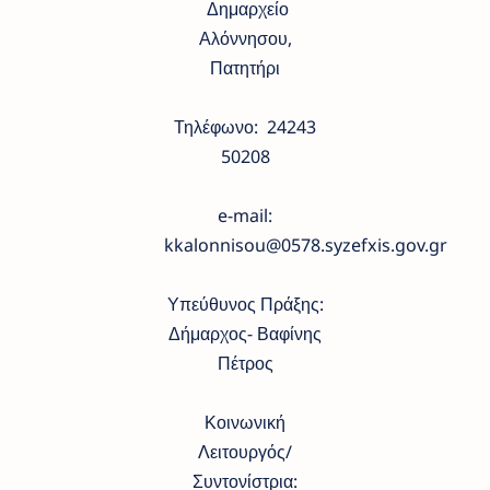
Δημαρχείο
Αλόννησου,
Πατητήρι
Τηλέφωνο: 24243
50208
e-mail:
kkalonnisou@0578.syzefxis.gov.gr
Υπεύθυνος Πράξης:
Δήμαρχος- Βαφίνης
Πέτρος
Κοινωνική
Λειτουργός/
Συντονίστρια: