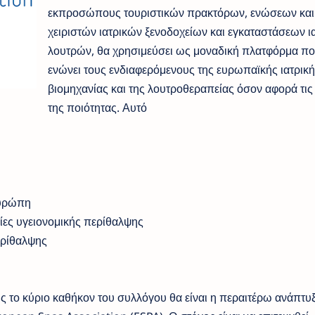
εκπροσώπους τουριστικών πρακτόρων, ενώσεων και
χειριστών ιατρικών ξενοδοχείων και εγκαταστάσεων ι
λουτρών, θα χρησιμεύσει ως μοναδική πλατφόρμα πο
ενώνει τους ενδιαφερόμενους της ευρωπαϊκής ιατρική
βιομηχανίας και της λουτροθεραπείας όσον αφορά τις
της ποιότητας. Α
Ευρώπη
ες υγειονομικής περίθαλψης
ερίθαλψης
ης το κύριο καθήκον του συλλόγου θα είναι η περαιτέρω ανάπτυ