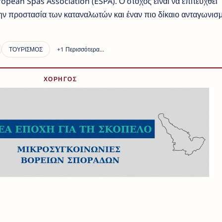
pean Spas Association (ESPA). Ο στόχος είναι να επιτευχθεί
ην προστασία των καταναλωτών και έναν πιο δίκαιο ανταγωνισμ
ΧΟΡΗΓΟΣ