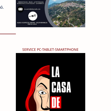
ό.
SERVICE PC-TABLET-SMARTPHONE