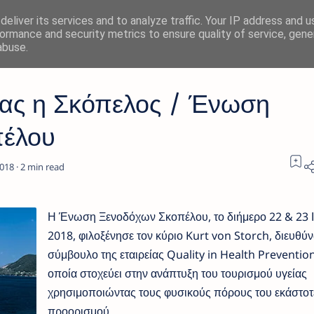
eliver its services and to analyze traffic. Your IP address and 
ormance and security metrics to ensure quality of service, gen
abuse.
ίας η Σκόπελος / Ένωση
πέλου
2
Η Ένωση Ξενοδόχων Σκοπέλου, το διήμερο 22 & 23 Ι
2018, φιλοξένησε τον κύριο Kurt von Storch, διευθύ
σύμβουλο της εταιρείας Quality in Health Prevention
οποία στοχεύει στην ανάπτυξη του τουρισμού υγείας
χρησιμοποιώντας τους φυσικούς πόρους του εκάστοτ
προορισμού.