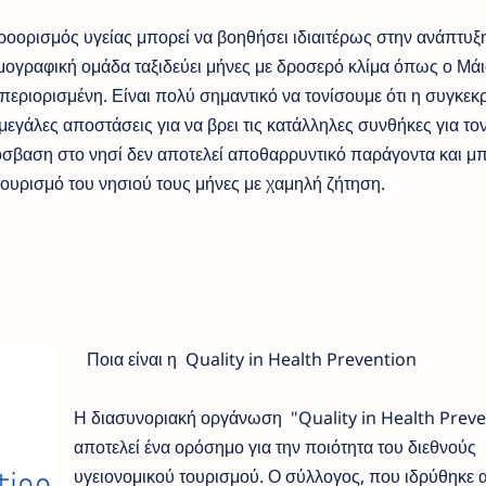
οορισμός υγείας μπορεί να βοηθήσει ιδιαιτέρως στην ανάπτυξ
ογραφική ομάδα ταξιδεύει μήνες με δροσερό κλίμα όπως ο Μάι
περιορισμένη. Είναι πολύ σημαντικό να τονίσουμε ότι η συγκεκ
 μεγάλες αποστάσεις για να βρει τις κατάλληλες συνθήκες για το
όσβαση στο νησί δεν αποτελεί αποθαρρυντικό παράγοντα και μπ
ουρισμό του νησιού τους μήνες με χαμηλή ζήτηση.
Ποια είναι η Quality in Health Prevention
Η διασυνοριακή οργάνωση "Quality in Health Prev
αποτελεί ένα ορόσημο για την ποιότητα του διεθνούς
υγειονομικού τουρισμού. Ο σύλλογος, που ιδρύθηκε 