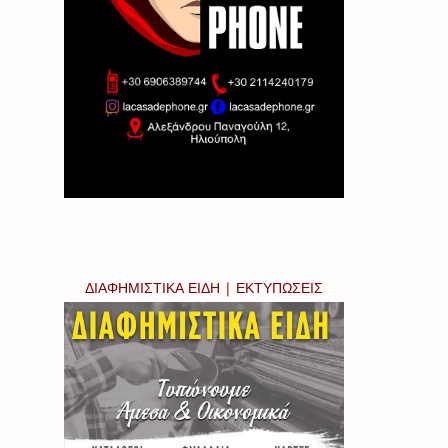
ΔΙΑΦΗΜΙΣΤΙΚΑ ΕΙΔΗ | ΕΚΤΥΠΩΣΕΙΣ