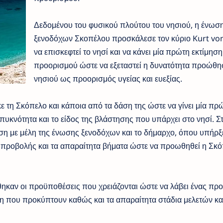
Δεδομένου του φυσικού πλούτου του νησιού, η ένωσ
ξενοδόχων Σκοπέλου προσκάλεσε τον κύριο Kurt vo
να επισκεφτεί το νησί και να κάνει μία πρώτη εκτίμηση
προορισμού ώστε να εξεταστεί η δυνατότητα προώθη
νησιού ως προορισμός υγείας και ευεξίας.
ε τη Σκόπελο και κάποια από τα δάση της ώστε να γίνει μία πρ
ν πυκνότητα και το είδος της βλάστησης που υπάρχει στο νησί. Σ
η με μέλη της ένωσης ξενοδόχων και το δήμαρχο, όπου υπήρξ
ς προβολής και τα απαραίτητα βήματα ώστε να προωθηθεί η Σκ
ηκαν οι προϋποθέσεις που χρειάζονται ώστε να λάβει ένας πρ
η που προκύπτουν καθώς και τα απαραίτητα στάδια μελετών κα