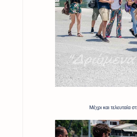
Μέχρι και τελευταία στιγμή έ