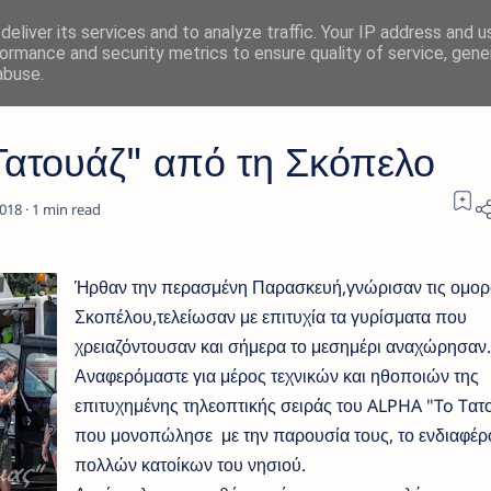
eliver its services and to analyze traffic. Your IP address and 
ormance and security metrics to ensure quality of service, gen
abuse.
Τατουάζ" από τη Σκόπελο
1
Ήρθαν την περασμένη Παρασκευή,γνώρισαν τις ομορφ
Σκοπέλου,τελείωσαν με επιτυχία τα γυρίσματα που
χρειαζόντουσαν και σήμερα το μεσημέρι αναχώρησαν.
Αναφερόμαστε για μέρος τεχνικών και ηθοποιών της
επιτυχημένης τηλεοπτικής σειράς του ALPHA "To Tατ
που μονοπώλησε με την παρουσία τους, το ενδιαφέρ
πολλών κατοίκων του νησιού.