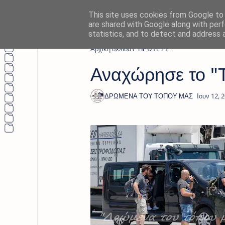
This site uses cookies from Google to d
are shared with Google along with perf
statistics, and to detect and address 
Αρχική σελίδα
" ΠΡΩΤΕΥΣ"
Αναχώρησε το "