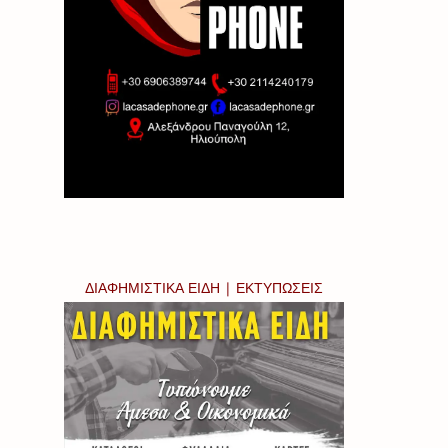
ΔΙΑΦΗΜΙΣΤΙΚΑ ΕΙΔΗ | ΕΚΤΥΠΩΣΕΙΣ