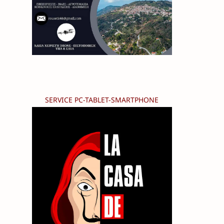
SERVICE PC-TABLET-SMARTPHONE