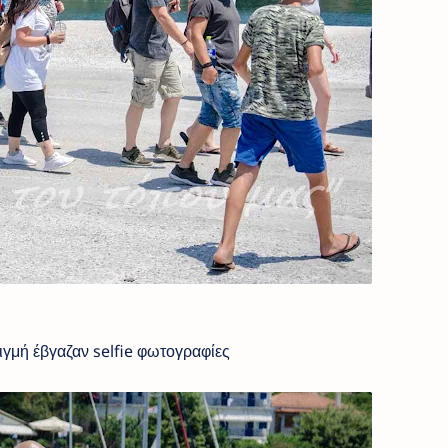
βγαζαν selfie φωτογραφίες