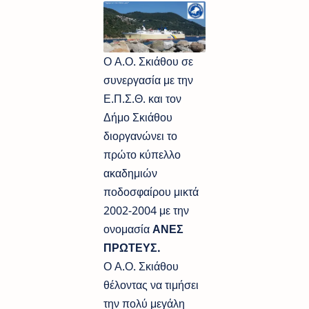
Ο Α.Ο. Σκιάθου σε
συνεργασία με την
Ε.Π.Σ.Θ. και τον
Δήμο Σκιάθου
διοργανώνει το
πρώτο κύπελλο
ακαδημιών
ποδοσφαίρου μικτά
2002-2004 με την
ονομασία
ΑΝΕΣ
ΠΡΩΤΕΥΣ.
Ο Α.Ο. Σκιάθου
θέλοντας να τιμήσει
την πολύ μεγάλη