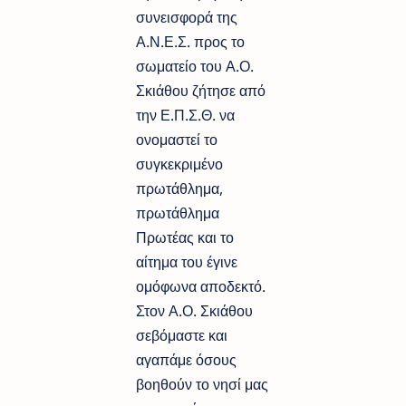
συνεισφορά της
Α.Ν.Ε.Σ. προς το
σωματείο του Α.Ο.
Σκιάθου ζήτησε από
την Ε.Π.Σ.Θ. να
ονομαστεί το
συγκεκριμένο
πρωτάθλημα,
πρωτάθλημα
Πρωτέας και το
αίτημα του έγινε
ομόφωνα αποδεκτό.
Στον Α.Ο. Σκιάθου
σεβόμαστε και
αγαπάμε όσους
βοηθούν το νησί μας