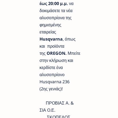
έως 20:00 μ.μ.
να
δοκιμάσετε τα νέα
αλυσοπρίονα της
φημισμένης
εταιρείας
Husqvarna
, όπως
και προϊόντα
της
OREGON.
Μπείτε
στην κλήρωση και
κερδίστε ένα
αλυσοπρίονο
Husqvarna 236
(2ης γενιάς)!
ΠΡΟΒΙΑΣ Α. &
ΣΙΑ Ο.Ε.
ΣΚΟΠΕΛΟΣ