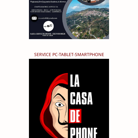
SERVICE PC-TABLET-SMARTPHONE