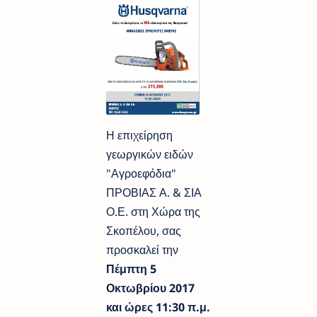
Η επιχείρηση
γεωργικών ειδών
"Αγροεφόδια"
ΠΡΟΒΙΑΣ Α. & ΣΙΑ
Ο.Ε. στη Χώρα της
Σκοπέλου, σας
προσκαλεί την
Πέμπτη 5
Οκτωβρίου 2017
και ώρες 11:30 π.μ.