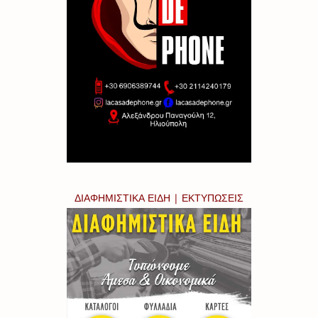
ΔΙΑΦΗΜΙΣΤΙΚΑ ΕΙΔΗ | ΕΚΤΥΠΩΣΕΙΣ