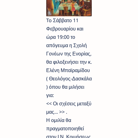
To Σάββατο 11
Φεβρουαρίου και
ώρα 19:00 το
απόγευμα η Σχολή
Γονέων της Ενορίας,
θα φιλοξενήσει την κ.
Ελένη Μπαϊραμίδου
( Θεολόγος-Δασκάλα
) όπου θα μιλήσει
για:
<< Οι σχέσεις μεταξύ
μας... >> .
Η ομιλία θα
πραγματοποιηθεί
στον Ι.Ν. Κοιμήσεως