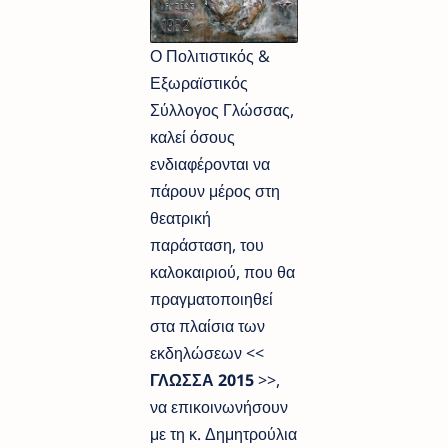
Ο Πολιτιστικός &
Εξωραϊστικός
Σύλλογος Γλώσσας,
καλεί όσους
ενδιαφέρονται να
πάρουν μέρος στη
θεατρική
παράσταση, του
καλοκαιριού, που θα
πραγματοποιηθεί
στα πλαίσια των
εκδηλώσεων <<
ΓΛΩΣΣΑ 2015
>>,
να επικοινωνήσουν
με τη κ. Δημητρούλια