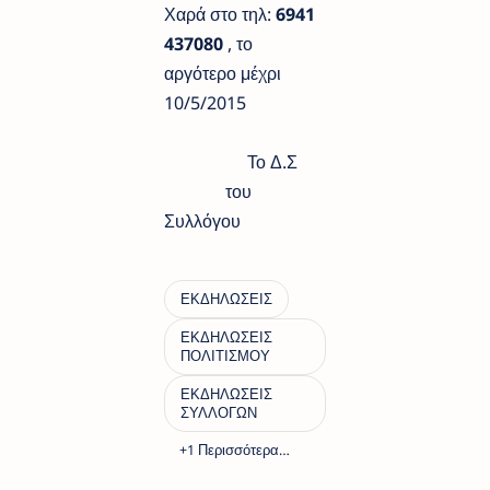
Χαρά στο τηλ:
6941
437080
, το
αργότερο μέχρι
10/5/2015
Το Δ.Σ
του
Συλλόγου