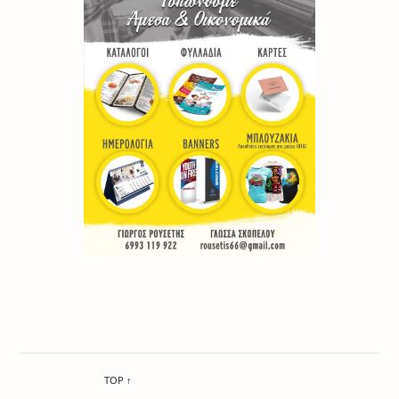
TOP ↑