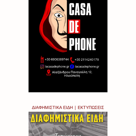
ΔΙΑΦΗΜΙΣΤΙΚΑ ΕΙΔΗ | ΕΚΤΥΠΩΣΕΙΣ