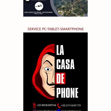
SERVICE PC-TABLET-SMARTPHONE