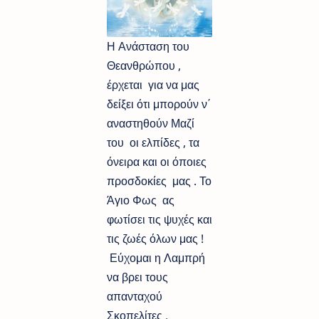
Η Ανάσταση του
Θεανθρώπου ,
έρχεται για να μας
δείξει ότι μπορούν ν΄
αναστηθούν Μαζί
του οι ελπίδες , τα
όνειρα και οι όποιες
προσδοκίες μας . Το
Άγιο Φως ας
φωτίσει τις ψυχές και
τις ζωές όλων μας !
Εύχομαι η Λαμπρή
να βρει τους
απανταχού
Σκοπελίτες ,