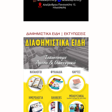
ΔΙΑΦΗΜΙΣΤΙΚΑ ΕΙΔΗ | ΕΚΤΥΠΩΣΕΙΣ