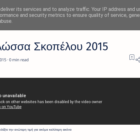
eliver its services and to analyze traffic. Your IP address and 
ormance and security metrics to ensure quality of service, gen
abuse.
λώσσα Σκοπέλου 2015
0
ν ανώτερη τιμή για ακόμα καλύτερη εικόνα