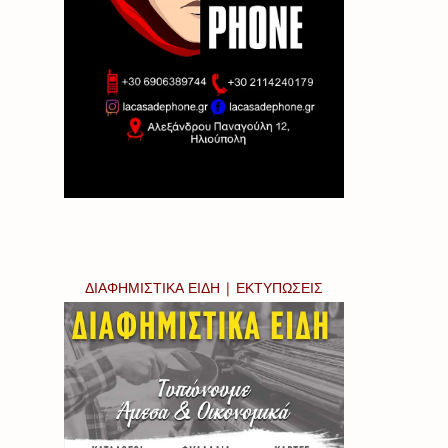
ΔΙΑΦΗΜΙΣΤΙΚΑ ΕΙΔΗ | ΕΚΤΥΠΩΣΕΙΣ