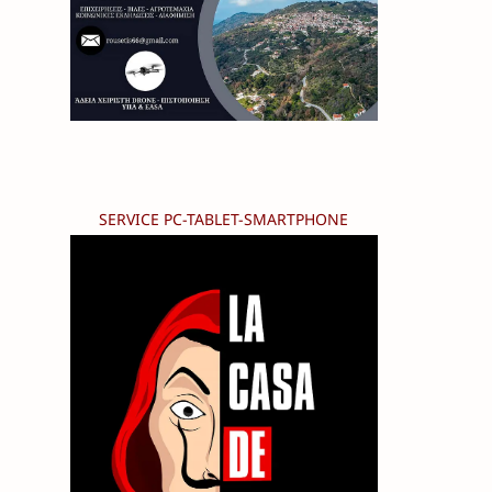
SERVICE PC-TABLET-SMARTPHONE