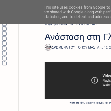
This site uses cookies from Google to d
are shared with Google along with perf
statistics, and to detect and address 
Αρχική σελίδα
ΒΙΝΤΕΟ ΕΚΚΛΗΣΙΑΣ
Ανάσταση στη Γ
*πατήστε κάτω δεξιά το γρανάζι και επιλέξτε τη