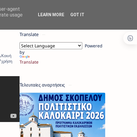
user-agent
erate usage
LEARN MORE
GOT IT
Translate
Powered
by
Translate
Τελευταίες αναρτήσεις