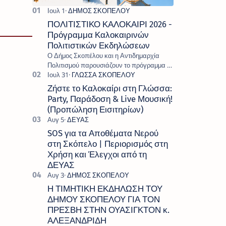
ΠΟΛΙΤΙΣΤΙΚΟ ΚΑΛΟΚΑΙΡΙ 2026 -
Πρόγραμμα Καλοκαιρινών
Πολιτιστικών Εκδηλώσεων
Ο Δήμος Σκοπέλου και η Αντιδημαρχία
Πολιτισμού παρουσιάζουν το πρόγραμμα «
Πολιτιστικό Καλοκαίρι 2026 », ένα πλούσιο
και πολυσυλλεκτικό πρόγραμμα εκδ…
Ζήστε το Καλοκαίρι στη Γλώσσα:
Party, Παράδοση & Live Μουσική!
(Προπώληση Εισιτηρίων)
SOS για τα Αποθέματα Νερού
στη Σκόπελο | Περιορισμός στη
Χρήση και Έλεγχοι από τη
ΔΕΥΑΣ
Η ΤΙΜΗΤΙΚΗ ΕΚΔΗΛΩΣΗ ΤΟΥ
ΔΗΜΟΥ ΣΚΟΠΕΛΟΥ ΓΙΑ ΤΟΝ
ΠΡΕΣΒΗ ΣΤΗΝ ΟΥΑΣΙΓΚΤΟΝ κ.
ΑΛΕΞΑΝΔΡΙΔΗ