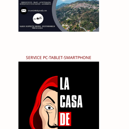
SERVICE PC-TABLET-SMARTPHONE