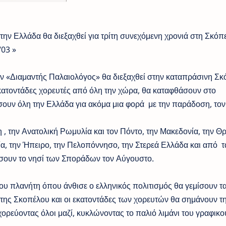
την Ελλάδα θα διεξαχθεί για τρίτη συνεχόμενη χρονιά στη Σκόπ
/03 »
 «Διαμαντής Παλαιολόγος» θα διεξαχθεί στην καταπράσινη Σκ
κατοντάδες χορευτές από όλη την χώρα, θα καταφθάσουν στο
ουν όλη την Ελλάδα για ακόμα μια φορά με την παράδοση, τον
 την Ανατολική Ρωμυλία και τον Πόντο, την Μακεδονία, την Θρ
, την Ήπειρο, την Πελοπόννησο, την Στερεά Ελλάδα και από τ
λύσουν το νησί των Σποράδων τον Αύγουστο.
ου πλανήτη όπου άνθισε ο ελληνικός πολιτισμός θα γεμίσουν τ
της Σκοπέλου και οι εκατοντάδες των χορευτών θα σημάνουν τ
 χορεύοντας όλοι μαζί, κυκλώνοντας το παλιό λιμάνι του γραφικο