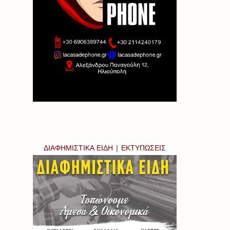
ΔΙΑΦΗΜΙΣΤΙΚΑ ΕΙΔΗ | ΕΚΤΥΠΩΣΕΙΣ