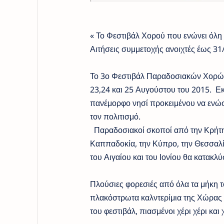
« Το Φεστιβάλ Χορού που ενώνει όλη 
Αιτήσεις συμμετοχής ανοιχτές έως 31
Το 3ο Φεστιβάλ Παραδοσιακών Χορών
23,24 και 25 Αυγούστου του 2015. Ε
πανέμορφο νησί προκειμένου να ενώσ
τον πολιτισμό.
Παραδοσιακοί σκοποί από την Κρήτη ,
Καππαδοκία, την Κύπρο, την Θεσσαλία
του Αιγαίου και του Ιονίου θα κατακ
Πλούσιες φορεσιές από όλα τα μήκη τ
πλακόστρωτα καλντερίμια της Χώρας 
του φεστιβάλ, πιασμένοι χέρι χέρι και