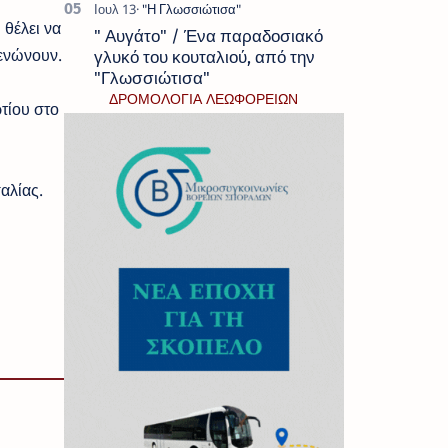
 θέλει να
" Αυγάτο" / Ένα παραδοσιακό
 ενώνουν.
γλυκό του κουταλιού, από την
"Γλωσσιώτισα"
ΔΡΟΜΟΛΟΓΙΑ ΛΕΩΦΟΡΕΙΩΝ
τίου στο
αλίας.