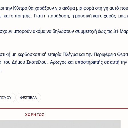
αι την Κύπρο θα χαράξουν για ακόμα μια φορά στη γη αυτό που
ει και ο ποιητής. Γιατί η παράδοση, η μουσική και ο χορός μας
άσχουν μπορούν ακόμα να δηλώσουν συμμετοχή έως τις 31 Μαρ
στική μη κερδοσκοπική εταιρία Πλέγμα και την Περιφέρεια Θεσσ
και του Δήμου Σκοπέλου. Αρωγός και υποστηρικτής σε αυτή την
.
ΧΟΡΗΓΟΣ