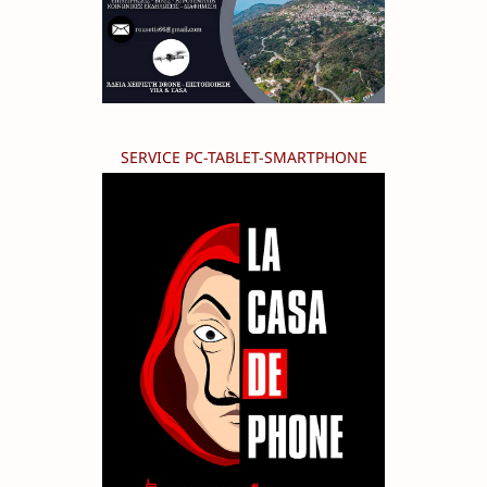
SERVICE PC-TABLET-SMARTPHONE