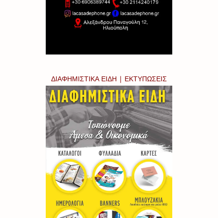
ΔΙΑΦΗΜΙΣΤΙΚΑ ΕΙΔΗ | ΕΚΤΥΠΩΣΕΙΣ