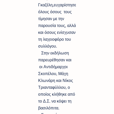
Γκαζέλη,ευχαρίστησε
όλους όσους τους
τίμησαν με την
παρουσία τους, αλλά
και όσους ενίσχυσαν
τη λαχειοφόρο του
συλλόγου.
Στην εκδήλωση
παρευρέθησαν και
οι Αντιδήμαρχοι
Σκοπέλου, Μάχη
Κλωνάρη και Νίκος
Τριανταφύλλου, ο
οποίος κλήθηκε από
το Δ.Σ. να κόψει τη
βασιλόπιτα.