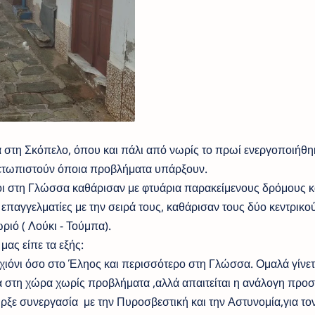
ά στη Σκόπελο, όπου και πάλι από νωρίς το πρωί ενεργοποιήθη
μετωπιστούν όποια προβλήματα υπάρξουν.
οι στη Γλώσσα καθάρισαν με φτυάρια παρακείμενους δρόμους κ
επαγγελματίες με την σειρά τους, καθάρισαν τους δύο κεντρικο
ριό ( Λούκι - Τούμπα).
ας είπε τα εξής:
 χιόνι όσο στο Έληος και περισσότερο στη Γλώσσα. Ομαλά γίνετ
 στη χώρα χωρίς προβλήματα ,αλλά απαιτείται η ανάλογη προσ
ξε συνεργασία με την Πυροσβεστική και την Αστυνομία,για το