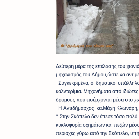
Δεύτερη μέρα της επέλασης του χιονι
μηχανισμός του Δήμου,ώστε να αντι
Συγκεκριμένα, οι δημοτικοί υπάλληλ
καλντερίμια. Μηχανήματα από ιδιώτες 
δρόμους που εισέρχονται μέσα στο χω
Η Αντιδήμαρχος κα.Μάχη Κλωνάρη, μ
'' Στην Σκόπελο δεν έπεσε τόσο πολύ
κυκλοφορία οχημάτων και πεζών μέσα
περιοχές γύρω από την Σκόπελο, υπήρ