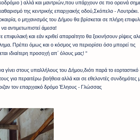
οδρόμιο ) αλλά και μαντριών,που υπάρχουν σε πιο ορεινά σημε
καθαρισμό της κεντρικής επαρχιακής οδού,Σκόπελο - Λουτράκι.
οκαιρία, ο μηχανισμός του Δήμου θα βρίσκεται σε πλήρη επιφυ
 να αντιμετωπιστεί άμεσα!
 επιφυλακή και εάν κριθεί απαραίτητο θα ξεκινήσουν ρίψεις αλ
μα. Πρέπει όμως και ο κόσμος να περιορίσει όσο μπορεί τις
εται ιδιαίτερη προσοχή απ΄ όλους μας! "
να γίνει στους υπαλλήλους του Δήμου,διότι παρά το εορταστικό
 τους για περαιτέρω βοήθεια αλλά και σε εθελοντές συνδημότες
άριζαν τον επαρχιακό δρόμο Έληους - Γλώσσας