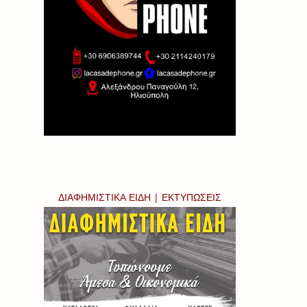
ΔΙΑΦΗΜΙΣΤΙΚΑ ΕΙΔΗ | ΕΚΤΥΠΩΣΕΙΣ