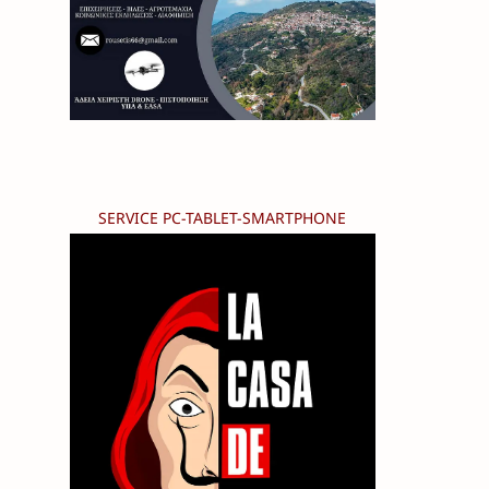
SERVICE PC-TABLET-SMARTPHONE