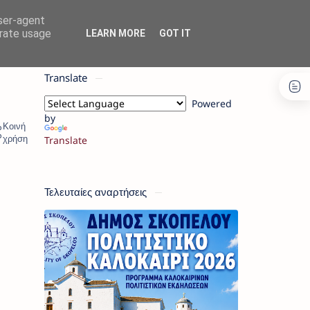
user-agent
erate usage
LEARN MORE
GOT IT
Translate
Powered
by
Translate
Τελευταίες αναρτήσεις