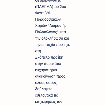
Οι διοργανωτές
(ΠΛΕΓΜΑ)του 2ου
Φεστιβάλ
Παραδοσιακών
Χορών "Διαμαντής
Παλαιολόγος"μετά
την ολοκλήρωση και
την επιτυχία που είχε
στη
Σκόπελο,προέβη
στην παρακάτω
ευχαριστήρια
ανακοίνωση προς
όλους όσους
δούλεψαν
εθελοντικά τις
επιχειρήσεις τον