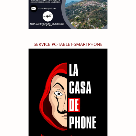
SERVICE PC-TABLET-SMARTPHONE