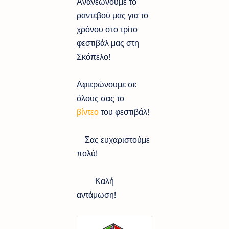
Ανανεώνουμε το
ραντεβού μας για το
χρόνου στο τρίτο
φεστιβάλ μας στη
Σκόπελο!
Αφιερώνουμε σε
όλους σας το
βίντεο
του φεστιβάλ!
Σας ευχαριστούμε
πολύ!
Καλή
αντάμωση!