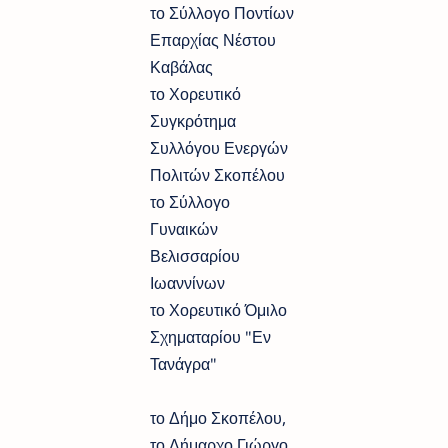
το Σύλλογο Ποντίων
Επαρχίας Νέστου
Καβάλας
το Χορευτικό
Συγκρότημα
Συλλόγου Ενεργών
Πολιτών Σκοπέλου
το Σύλλογο
Γυναικών
Βελισσαρίου
Ιωαννίνων
το Χορευτικό Όμιλο
Σχηματαρίου "Εν
Τανάγρα"
το Δήμο Σκοπέλου,
το Δήμαρχο Γιώργο