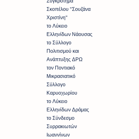
Συγκρότημα
Σκοπέλου "Σουζάνα
Χριστίνη"
το Λύκειο
Ελληνίδων Νάουσας
το Σύλλογο
Πολιτισμού και
Ανάπτυξης ΔΡΩ
τον Ποντιακό
Μικρασιατικό
Σύλλογο
Καρυοχωρίου
το Λύκειο
Ελληνίδων Δράμας
το Σύνδεσμο
Συρρακιωτών
Ιωαννίνων