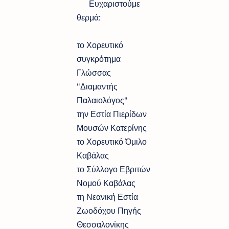
Ευχαριστούμε
θερμά:
το Χορευτικό
συγκρότημα
Γλώσσας
"Διαμαντής
Παλαιολόγος"
την Εστία Πιερίδων
Μουσών Κατερίνης
το Χορευτικό Όμιλο
Καβάλας
το Σύλλογο Εβριτών
Νομού Καβάλας
τη Νεανική Εστία
Ζωοδόχου Πηγής
Θεσσαλονίκης