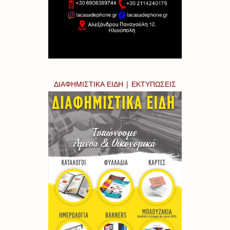
ΔΙΑΦΗΜΙΣΤΙΚΑ ΕΙΔΗ | ΕΚΤΥΠΩΣΕΙΣ