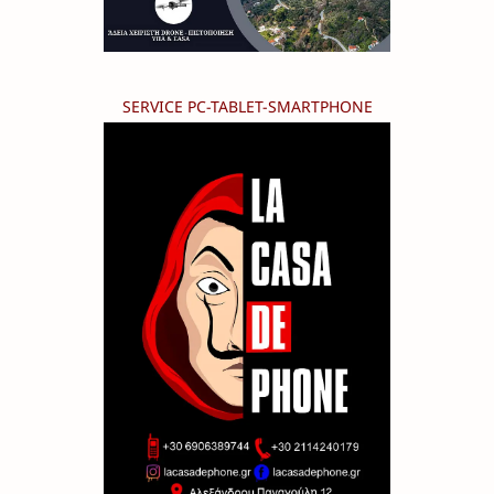
SERVICE PC-TABLET-SMARTPHONE