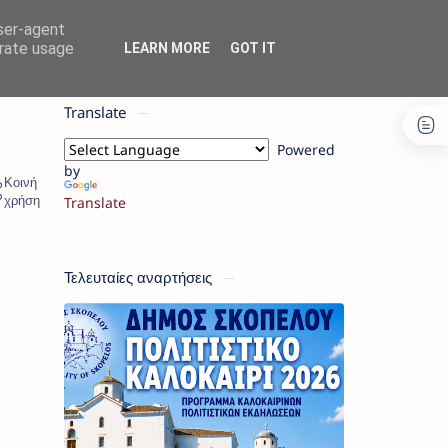
user-agent
erate usage
LEARN MORE
GOT IT
Translate
Powered
by
Translate
Τελευταίες αναρτήσεις