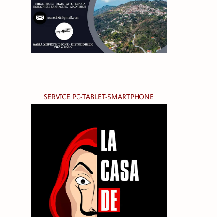
SERVICE PC-TABLET-SMARTPHONE