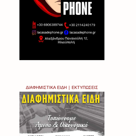
ΔΙΑΦΗΜΙΣΤΙΚΑ ΕΙΔΗ | ΕΚΤΥΠΩΣΕΙΣ