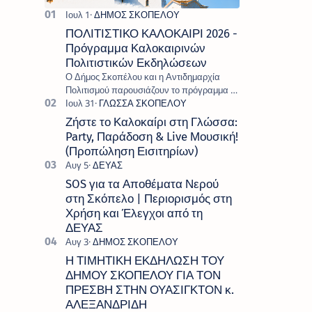
ΠΟΛΙΤΙΣΤΙΚΟ ΚΑΛΟΚΑΙΡΙ 2026 -
Πρόγραμμα Καλοκαιρινών
Πολιτιστικών Εκδηλώσεων
Ο Δήμος Σκοπέλου και η Αντιδημαρχία
Πολιτισμού παρουσιάζουν το πρόγραμμα «
Πολιτιστικό Καλοκαίρι 2026 », ένα πλούσιο
και πολυσυλλεκτικό πρόγραμμα εκδ…
Ζήστε το Καλοκαίρι στη Γλώσσα:
Party, Παράδοση & Live Μουσική!
(Προπώληση Εισιτηρίων)
SOS για τα Αποθέματα Νερού
στη Σκόπελο | Περιορισμός στη
Χρήση και Έλεγχοι από τη
ΔΕΥΑΣ
Η ΤΙΜΗΤΙΚΗ ΕΚΔΗΛΩΣΗ ΤΟΥ
ΔΗΜΟΥ ΣΚΟΠΕΛΟΥ ΓΙΑ ΤΟΝ
ΠΡΕΣΒΗ ΣΤΗΝ ΟΥΑΣΙΓΚΤΟΝ κ.
ΑΛΕΞΑΝΔΡΙΔΗ