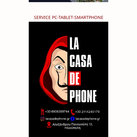
SERVICE PC-TABLET-SMARTPHONE