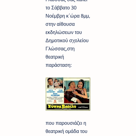
το Σάββατο 30
Νοέμβρη κ΄ώρα 8μμ,
στην αίθουσα
εκδηλώσεων του
Δημοτικού σχολείου
Γλώσσας,στη
θεατρική
παράσταση:
που παρουσιάζει η
θεατρική ομάδα του