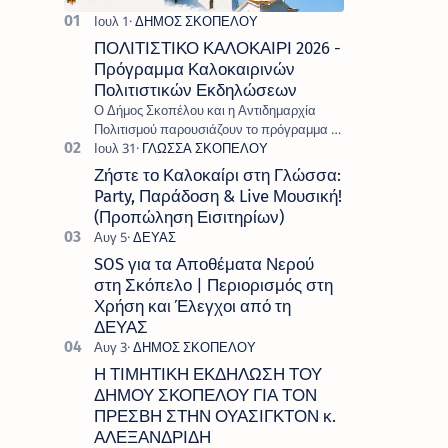
ΠΟΛΙΤΙΣΤΙΚΟ ΚΑΛΟΚΑΙΡΙ 2026 -
Πρόγραμμα Καλοκαιρινών
Πολιτιστικών Εκδηλώσεων
Ο Δήμος Σκοπέλου και η Αντιδημαρχία
Πολιτισμού παρουσιάζουν το πρόγραμμα «
Πολιτιστικό Καλοκαίρι 2026 », ένα πλούσιο
και πολυσυλλεκτικό πρόγραμμα εκδ…
Ζήστε το Καλοκαίρι στη Γλώσσα:
Party, Παράδοση & Live Μουσική!
(Προπώληση Εισιτηρίων)
SOS για τα Αποθέματα Νερού
στη Σκόπελο | Περιορισμός στη
Χρήση και Έλεγχοι από τη
ΔΕΥΑΣ
Η ΤΙΜΗΤΙΚΗ ΕΚΔΗΛΩΣΗ ΤΟΥ
ΔΗΜΟΥ ΣΚΟΠΕΛΟΥ ΓΙΑ ΤΟΝ
ΠΡΕΣΒΗ ΣΤΗΝ ΟΥΑΣΙΓΚΤΟΝ κ.
ΑΛΕΞΑΝΔΡΙΔΗ