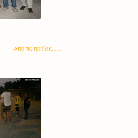
Από τις πρόβες......