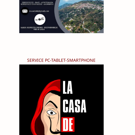
SERVICE PC-TABLET-SMARTPHONE