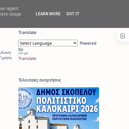
user-agent
erate usage
LEARN MORE
GOT IT
Translate
Powered
by
Translate
Τελευταίες αναρτήσεις