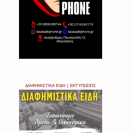
ΔΙΑΦΗΜΙΣΤΙΚΑ ΕΙΔΗ | ΕΚΤΥΠΩΣΕΙΣ