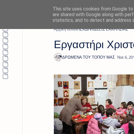
This site uses cookies from Google to d
are shared with Google along with perf
statistics, and to detect and address 
Αρχική σελίδα
ΕΚΔΗΛΩΣΕΙΣ ΕΚΚΛΗΣΙΑΣ
Εργαστήρι Χριστ