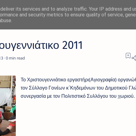
eliver its services and to analyze traffic. Your IP address and 
ormance and security metrics to ensure quality of service, gen
abuse.
ουγεννιάτικο 2011
0
Το Χριστουγεννιάτικο εργαστήρι(Αγιογραφία) οργανώ
τον Σύλλογο Γονέων κ΄Κηδεμόνων του Δημοτικού Γλ
συνεργασία με τον Πολιτιστικό Συλλόγου του χωριού.