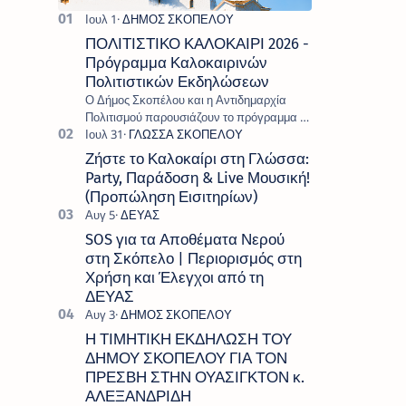
ΠΟΛΙΤΙΣΤΙΚΟ ΚΑΛΟΚΑΙΡΙ 2026 -
Πρόγραμμα Καλοκαιρινών
Πολιτιστικών Εκδηλώσεων
Ο Δήμος Σκοπέλου και η Αντιδημαρχία
Πολιτισμού παρουσιάζουν το πρόγραμμα «
Πολιτιστικό Καλοκαίρι 2026 », ένα πλούσιο
και πολυσυλλεκτικό πρόγραμμα εκδ…
Ζήστε το Καλοκαίρι στη Γλώσσα:
Party, Παράδοση & Live Μουσική!
(Προπώληση Εισιτηρίων)
SOS για τα Αποθέματα Νερού
στη Σκόπελο | Περιορισμός στη
Χρήση και Έλεγχοι από τη
ΔΕΥΑΣ
Η ΤΙΜΗΤΙΚΗ ΕΚΔΗΛΩΣΗ ΤΟΥ
ΔΗΜΟΥ ΣΚΟΠΕΛΟΥ ΓΙΑ ΤΟΝ
ΠΡΕΣΒΗ ΣΤΗΝ ΟΥΑΣΙΓΚΤΟΝ κ.
ΑΛΕΞΑΝΔΡΙΔΗ