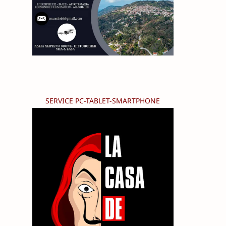
SERVICE PC-TABLET-SMARTPHONE