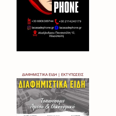
ΔΙΑΦΗΜΙΣΤΙΚΑ ΕΙΔΗ | ΕΚΤΥΠΩΣΕΙΣ