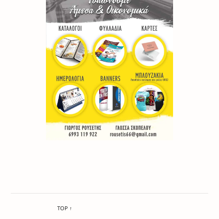
TOP ↑