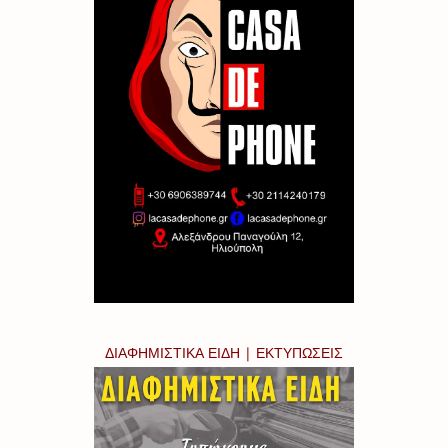
ΔΙΑΦΗΜΙΣΤΙΚΑ ΕΙΔΗ | ΕΚΤΥΠΩΣΕΙΣ