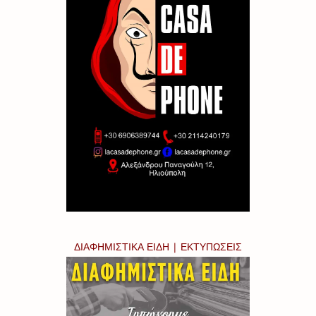
ΔΙΑΦΗΜΙΣΤΙΚΑ ΕΙΔΗ | ΕΚΤΥΠΩΣΕΙΣ