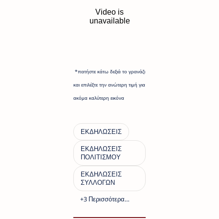
*πατήστε κάτω δεξιά το γρανάζι
και επιλέξτε την ανώτερη τιμή για
ακόμα καλύτερη εικόνα