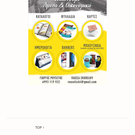
TOP ↑