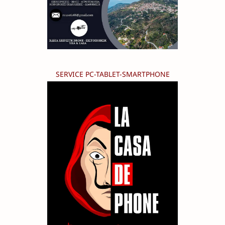
SERVICE PC-TABLET-SMARTPHONE