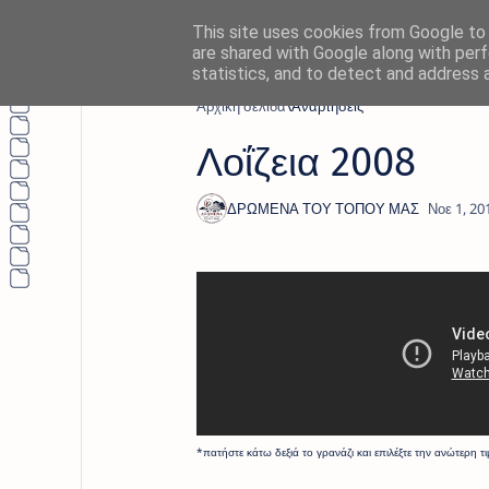
This site uses cookies from Google to d
are shared with Google along with perf
statistics, and to detect and address 
Αρχική σελίδα
Λοΐζεια 2008
*πατήστε κάτω δεξιά το γρανάζι και επιλέξτε την ανώτερη τ