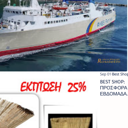
BEST SHOP:
ΠΡΟΣΦΟΡΑ
ΕΒΔΟΜΑΔΑ
ΣΕ
ΚΑΛΑΜΩΤΕ
ΣΚΙΑΣΗΣ-
ΠΕΡΙΦΡΑΞΗ