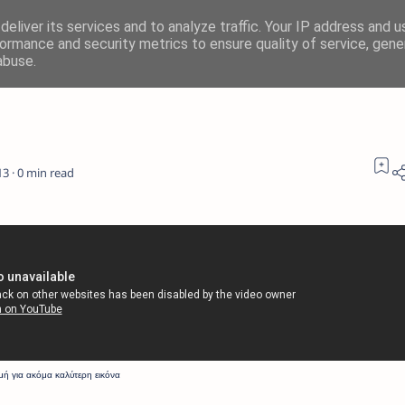
eliver its services and to analyze traffic. Your IP address and 
ormance and security metrics to ensure quality of service, gen
abuse.
0
ιμή για ακόμα καλύτερη εικόνα