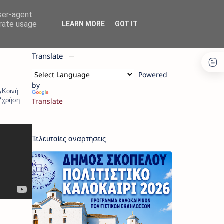
user-agent
erate usage
LEARN MORE
GOT IT
Translate
Powered
by
Translate
Τελευταίες αναρτήσεις