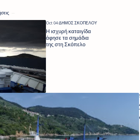
σεις
Η ισχυρή καταιγίδα
άφησε τα σημάδια
της στη Σκόπελο