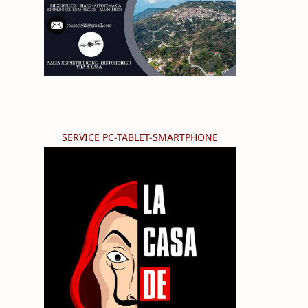
SERVICE PC-TABLET-SMARTPHONE