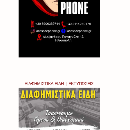
ΔΙΑΦΗΜΙΣΤΙΚΑ ΕΙΔΗ | ΕΚΤΥΠΩΣΕΙΣ