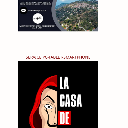
SERVICE PC-TABLET-SMARTPHONE