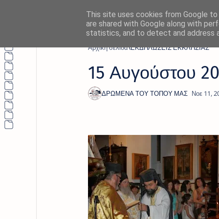
This site uses cookies from Google to d
are shared with Google along with perf
statistics, and to detect and address 
Αρχική σελίδα
ΕΚΔΗΛΩΣΕΙΣ ΕΚΚΛΗΣΙΑΣ
15 Αυγούστου 20