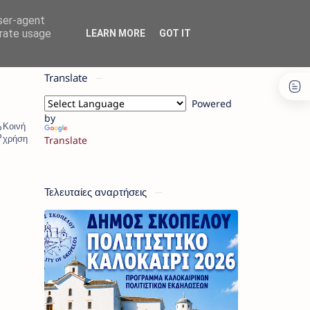
user-agent
erate usage
LEARN MORE
GOT IT
Translate
Powered
by
Translate
Τελευταίες αναρτήσεις