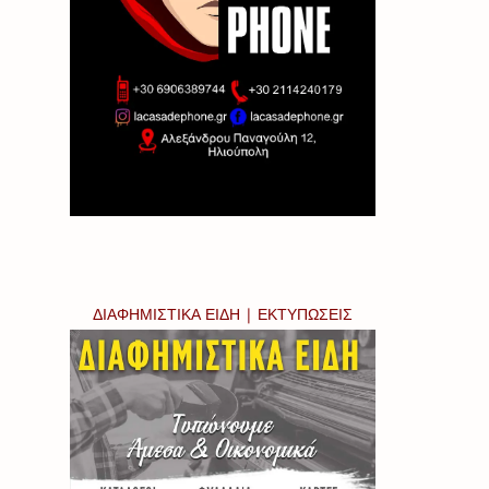
ΔΙΑΦΗΜΙΣΤΙΚΑ ΕΙΔΗ | ΕΚΤΥΠΩΣΕΙΣ